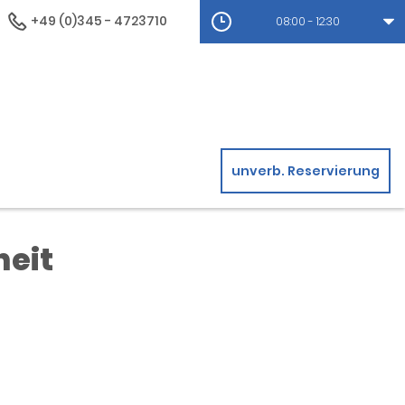
+49 (0)345 - 4723710
08:00 - 12:30
unverb. Reservierung
heit