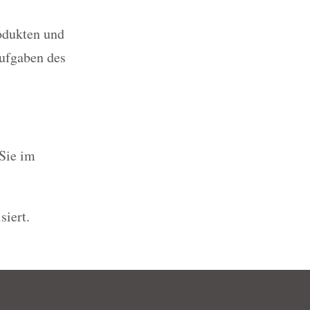
odukten und
ufgaben des
Sie im
siert.