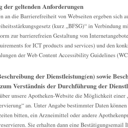
g der geltenden Anforderungen
 an die Barrierefreiheit von Webseiten ergeben sich a
reiheitsstärkungsgesetz (kurz „BFSG)“ in Verbindung m
rm zur barrierefreien Gestaltung von Internetangebo
quirements for ICT products and services) und den konk
ungen der Web Content Accessibility Guidelines (WC
Beschreibung der Dienstleistung(en) sowie Bes
zum Verständnis der Durchführung der Dienstl
 über unsere Apotheken-Website die Möglichkeit einer 
ervierung“ an. Unter Angabe bestimmter Daten können
eiten bitten, ein Arzneimittel oder andere Apothekenp
reservieren. Sie erhalten dann eine Bestätigungsemail 