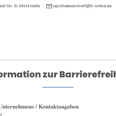
ck-Str. 31, 06124 Halle
apothekeamtreff@t-online.de
ormation zur Barrierefrei
 Unternehmens / Kontaktangaben
f