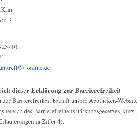
.Kfm.
tr. 31
4723710
711
amtreff@t-online.de
eich dieser Erklärung zur Barrierefreiheit
 zur Barrierefreiheit betrifft unsere Apotheken-Website
bereich des Barrierefreiheitsstärkungsgesetzes, kurz 
Erläuterungen in Ziffer 4).