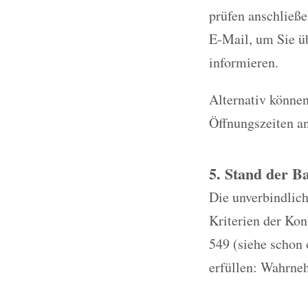
prüfen anschließe
E-Mail, um Sie üb
informieren.
Alternativ können
Öffnungszeiten a
5. Stand der Ba
Die unverbindlich
Kriterien der Ko
549 (siehe schon 
erfüllen: Wahrneh