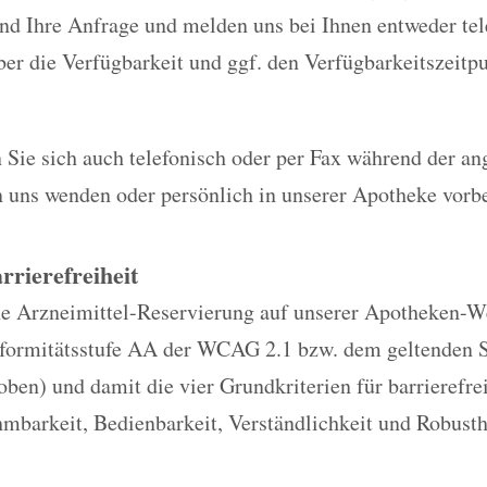
nd Ihre Anfrage und melden uns bei Ihnen entweder tel
er die Verfügbarkeit und ggf. den Verfügbarkeitszeitp
 Sie sich auch telefonisch oder per Fax während der a
n uns wenden oder persönlich in unserer Apotheke vor
rrierefreiheit
e Arzneimittel-Reservierung auf unserer Apotheken-Web
nformitätsstufe AA der WCAG 2.1 bzw. dem geltenden 
oben) und damit die vier Grundkriterien für barrierefr
mbarkeit, Bedienbarkeit, Verständlichkeit und Robusth