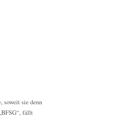
, soweit sie denn
„BFSG“, fällt