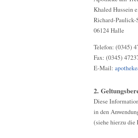
Khaled Hussein e
Richard-Paulick-S
06124 Halle
Telefon: (0345) 
Fax: (0345) 4723
E-Mail:
apotheke
2. Geltungsber
Diese Information
in den Anwendungs
(siehe hierzu die 