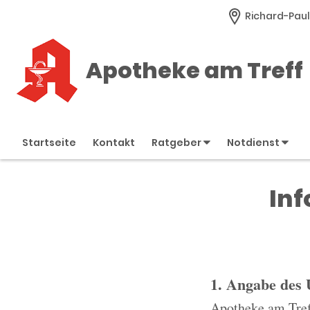
Richard-Pauli
Apotheke am Treff
Startseite
Kontakt
Ratgeber
Notdienst
Inf
1. Angabe des
Apotheke am Tref