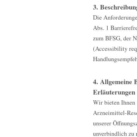
3. Beschreibun
Die Anforderungen
Abs. 1 Barrieref
zum BFSG, der No
(Accessibility re
Handlungsempfehl
4. Allgemeine 
Erläuterungen 
Wir bieten Ihnen
Arzneimittel-Res
unserer Öffnungsz
unverbindlich zu 